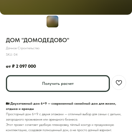
ДОМ "ДОМОДЕДОВО"
Дачное Строительство
SKU:
04
от ₽
2 097 000
Получить расчет
🏡 Двухэтажный дом 6×9 — современный семейный дом для жизни,
отдыха и аренды
Просторный дом 6×9 с двумя этажами — отличный выбор для семьи с детьми,
загородного проживания или арендного бизнеса.
Этот проект сочетает удобную планировку, тёплый контур и продуманную
комплектацию, создавая полноценный дом, а не просто дачный вариант.