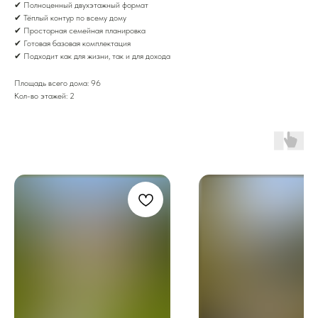
✔ Полноценный двухэтажный формат
✔ Тёплый контур по всему дому
✔ Просторная семейная планировка
✔ Готовая базовая комплектация
✔ Подходит как для жизни, так и для дохода
Площадь всего дома: 96
Кол-во этажей: 2