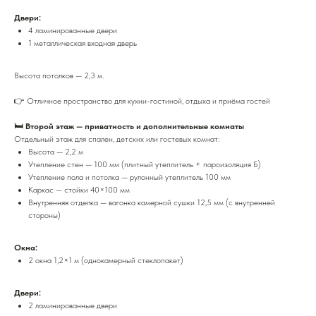
Двери:
4 ламинированные двери
1 металлическая входная дверь
Высота потолков — 2,3 м.
👉 Отличное пространство для кухни-гостиной, отдыха и приёма гостей
🛏 Второй этаж — приватность и дополнительные комнаты
Отдельный этаж для спален, детских или гостевых комнат:
Высота — 2,2 м
Утепление стен — 100 мм (плитный утеплитель + пароизоляция Б)
Утепление пола и потолка — рулонный утеплитель 100 мм
Каркас — стойки 40×100 мм
Внутренняя отделка — вагонка камерной сушки 12,5 мм (с внутренней
стороны)
Окна:
2 окна 1,2×1 м (однокамерный стеклопакет)
Двери:
2 ламинированные двери